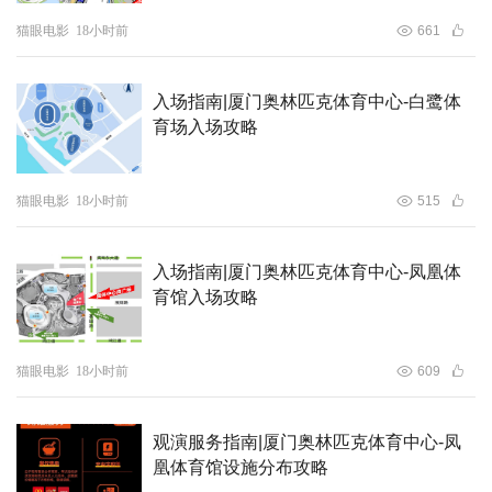
猫眼电影
18小时前
661
神仙喜剧动画大片《八仙！》为四川省电影局支持项目，将
于7月24日全国上映！影片将于7月8日至9日开启每日8城特
入场指南|厦门奥林匹克体育中心-白鹭体
别放映，7月10日至12日将开启限定影城超前点映！
育场入场攻略
猫眼电影
18小时前
515
入场指南|厦门奥林匹克体育中心-凤凰体
育馆入场攻略
猫眼电影
18小时前
609
观演服务指南|厦门奥林匹克体育中心-凤
凰体育馆设施分布攻略