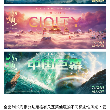
全套制式海报分别定格有关蓬莱仙境的不同标志性风光：云