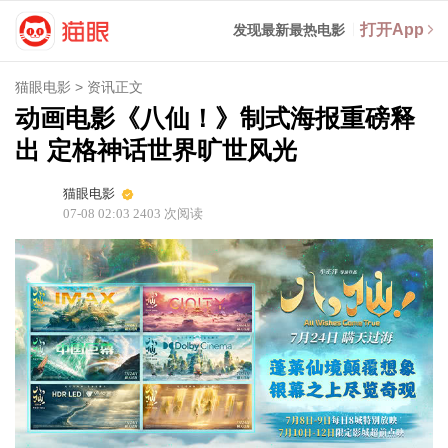
打开App
发现最新最热电影
猫眼电影
>
资讯正文
动画电影《八仙！》制式海报重磅释
出 定格神话世界旷世风光
猫眼电影
07-08 02:03
2403
次阅读