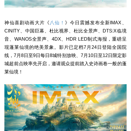
神仙喜剧动画大片《
八仙！
》今日震撼发布全新IMAX、
CINITY、中国巨幕、杜比视界、杜比全景声、DTS:X临境
音、WANOS全景声、4DX、HDR LED制式海报，重磅呈
现蓬莱仙境的绝美景象。影片已定档7月24日登陆全国院
线，7月8日至9日每日8城特别放映、7月10日至12日限定影
城超前点映率先开启，邀请观众提前踏入史诗画卷一般的蓬
莱仙境！