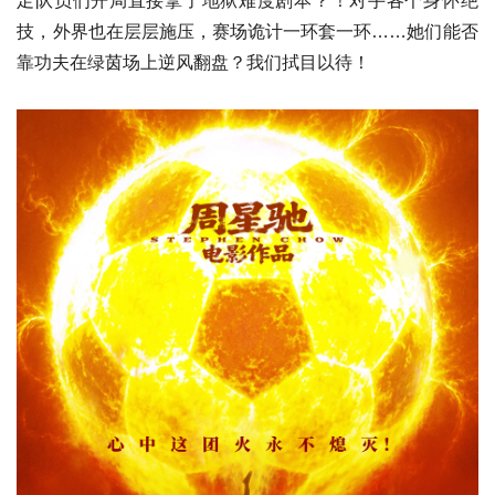
足队员们开局直接拿了地狱难度剧本？！对手各个身怀绝
技，外界也在层层施压，赛场诡计一环套一环……她们能否
靠功夫在绿茵场上逆风翻盘？我们拭目以待！