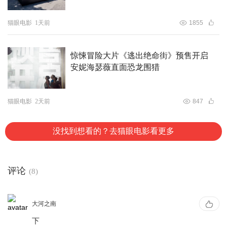
猫眼电影
1天前
1855
惊悚冒险大片《逃出绝命街》预售开启
安妮海瑟薇直面恐龙围猎
猫眼电影
2天前
847
没找到想看的？去猫眼电影看更多
评论
(8)
大河之南
下