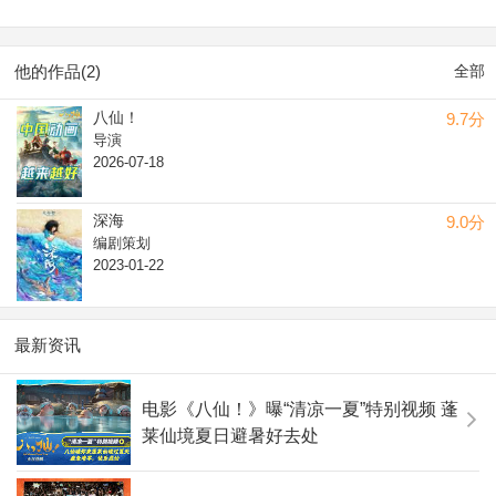
他的作品(2)
全部
八仙！
9.7分
导演
2026-07-18
深海
9.0分
编剧策划
2023-01-22
最新资讯
电影《八仙！》曝“清凉一夏”特别视频 蓬
莱仙境夏日避暑好去处