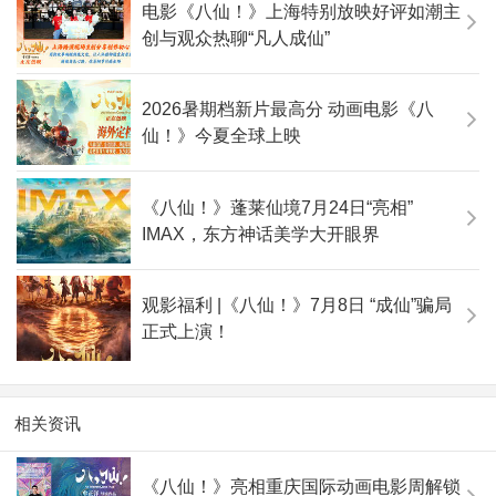
电影《八仙！》上海特别放映好评如潮主
创与观众热聊“凡人成仙”
2026暑期档新片最高分 动画电影《八
仙！》今夏全球上映
《八仙！》蓬莱仙境7月24日“亮相”
IMAX，东方神话美学大开眼界
观影福利 |《八仙！》7月8日 “成仙”骗局
正式上演！
相关资讯
《八仙！》亮相重庆国际动画电影周解锁