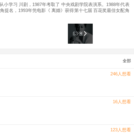
小学习 川剧，1987年考取了 中央戏剧学院表演系。1988年代表
提名，1993年凭电影《 离婚》获得第十七届 百花奖最佳女配角
剧飞天奖最佳女主角提名，2009年，获得 飞天奖“杰出贡献奖”、
16年参演电视剧《 女不强大天不容》。同年主演电视剧《 木兰妈
63张
全部
246人想看
16人想看
123人想看