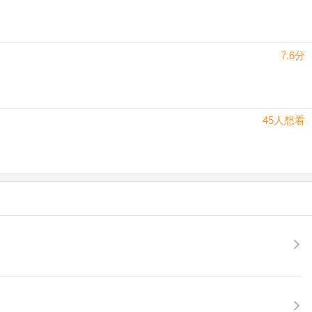
7.6分
45人想看