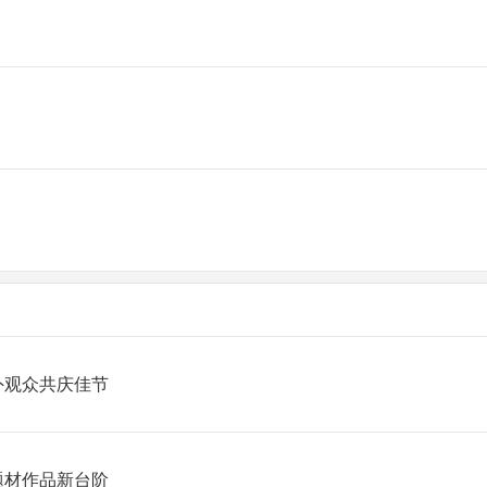
外观众共庆佳节
题材作品新台阶