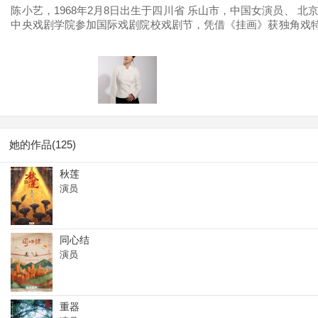
陈小艺，1968年2月8日出生于四川省 乐山市，中国女演员、 北
中央戏剧学院参加国际戏剧院校戏剧节，凭借《挂画》获独角戏特别
奖，2006年，主演 刘惠宁导演的电视剧《半路夫妻》，获得第二
“德艺双馨”终生成就奖、第十届四川电影节最受欢迎女演员奖。2
妈》。
她的作品(125)
秋莲
演员
同心结
演员
重器