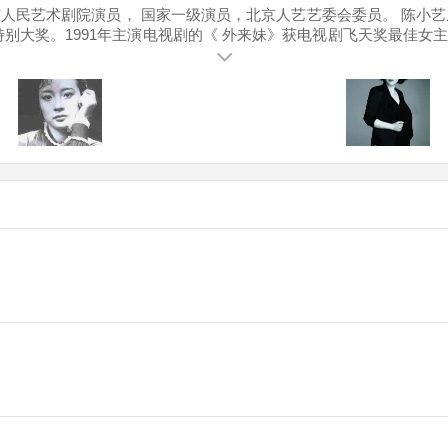
京人民艺术剧院演员， 国家一级演员，北京人艺艺委会委员。 陈小艺从
大奖。1991年主演电视剧的《 外来妹》获电视剧飞天奖最佳女主角
届“中国剧，中国造”最佳女演员。2009年凭电视剧《 大工匠》获电视
013年，陈小艺与张国立、张涵予主演电视剧《 唐山大地震》。 20