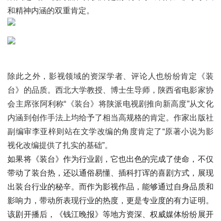
和精神内涵的双重肯定。
除此之外，影视领域的资深学者、评论人也纷纷肯定《装
台》的品质。西北大学教授、博士生导师，陕西省电影家协
会主席张阿利称“《装台》将陕派电视剧推向新高度”从文化
内涵到创作手法上均给予了相当高规格的肯定。作家出版社
副编审李亚梓则站在文学改编的角度肯定了“原著小说为影
视化改编提供了扎实的基础”。
如果将《装台》作为行业剧，它也出色的完成了使命，不仅
带动了装台热，还以通俗易懂、插科打诨的喜剧方式，展现
出装台行业的秘辛。而作为影视作品，能够通过自身品质和
影响力，带动所表现行业的热度，更是专业度的有力证明。
该剧开播后，《钱江晚报》等地方资深、权威媒体纷纷展开