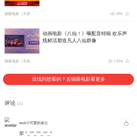
猫眼电影
1天前
455
动画电影《八仙！》曝配音特辑 欢乐声
线鲜活塑造凡人八仙群像
猫眼电影
1天前
1334
没找到想看的？去猫眼电影看更多
评论
(1)
wuli小可爱的老公
那 ^_^^_^^_^^_^