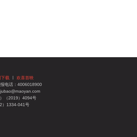
团下载
欢喜首映
电话：4006018900
bao@maoyan.com
（2019）4094号
1334-041号