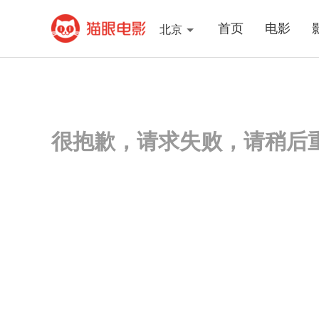
首页
电影
北京
很抱歉，请求失败，请稍后