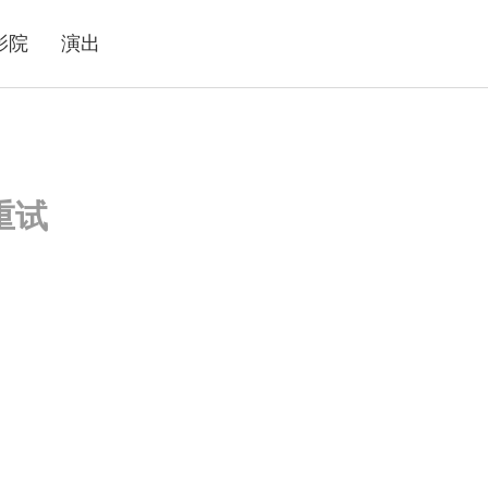
影院
演出
重试