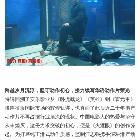
跨越岁月沉浮，坚守动作初心，接力续写华语动作片荣光
特辑回溯了安乐影业从《卧虎藏龙》《英雄》到《霍元甲》
接连征服国际市场的辉煌轨迹，也直面了此后近二十年港产
动作片不再占据行业顶流的现状。中国电影人的热爱与坚守
从未熄灭，这份力求突破的初心，便是《火遮眼》的创作缘
起。为打磨纯正港式动作质感，监制江志强携手深耕港产动