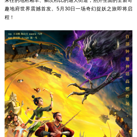
来往的地府厢车、鳞次栉比的通天街道，别开生面的全新奇
趣地府世界震撼首发。5月30日一场奇幻捉妖之旅即将启
程！