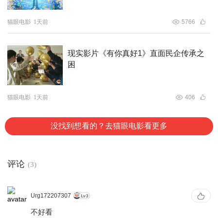
猫眼电影
1天前
5766
现实影片《有你真好1》直面民企传承之
困
猫眼电影
1天前
406
没找到想看的？去猫眼电影看更多
评论
(3)
Urg172207307
不好看