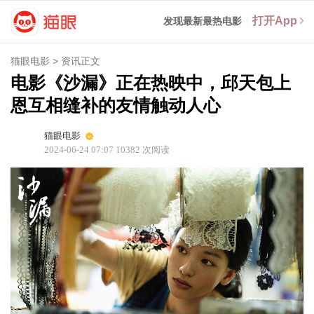
打开App
发现最新最热电影
猫眼电影
>
资讯正文
电影《沙漏》正在热映中，邱天包上
恩互相缝补的友情触动人心
猫眼电影
2024-06-24 07:07
10382
次阅读