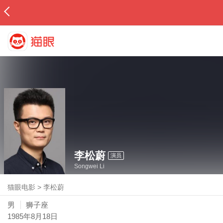
李松蔚
演员
Songwei Li
猫眼电影
>
李松蔚
男
狮子座
1985年8月18日