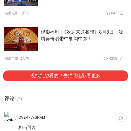
猫眼电影
1天前
843
观影福利 |《欢迎来龙餐馆》8月8日，沈
腾蒋奇明带中餐闯中东！
猫眼电影
2天前
4208
没找到想看的？去猫眼电影看更多
评论
(2)
OVERFLYGRAM
相当可以