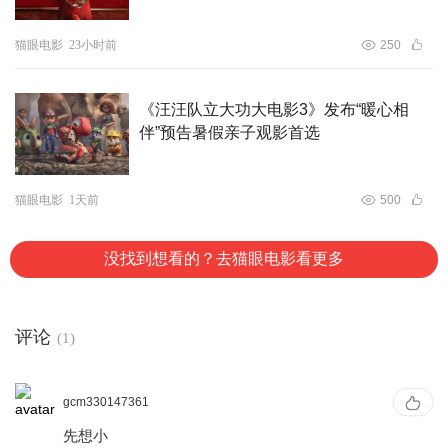
猫眼电影
23小时前
250
《汪汪队立大功大电影3》发布“暖心相
伴”预告暑假亲子观影首选
猫眼电影
1天前
500
没找到想看的？去猫眼电影看更多
评论
(1)
gcm330147361
先想小