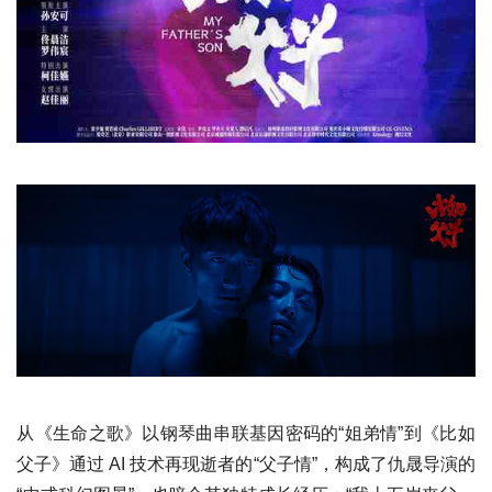
从《生命之歌》以钢琴曲串联基因密码的“姐弟情”到《比如
父子》通过 AI 技术再现逝者的“父子情”，构成了仇晟导演的