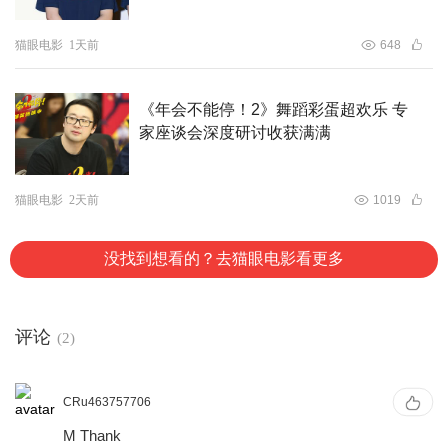
猫眼电影
1天前
648
《年会不能停！2》舞蹈彩蛋超欢乐 专
家座谈会深度研讨收获满满
猫眼电影
2天前
1019
没找到想看的？去猫眼电影看更多
评论
(2)
CRu463757706
M Thank