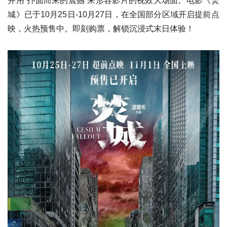
并用“扑面而来的震撼”来形容影片的视效大场面。电影《焚
城》已于10月25日-10月27日，在全国部分区域开启提前点
映，火热预售中。即刻购票，解锁沉浸式末日体验！