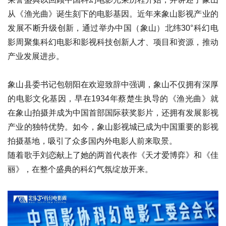
从《渔光曲》诞生刻下的电影基因。近年来象山影视产业的
发展不断升级创新，通过举办中国（象山）北纬30°科幻电
影周聚集科幻电影和影视科技创新人才、项目和资源，推动
产业发展进步。
象山县委书记包朝阳在欢迎致辞中强调，象山不仅拥有深厚
的电影文化基因，早在1934年蔡楚生执导的《渔光曲》就
在象山拍摄并成为中国首部国际获奖影片，还拥有发展影视
产业的独特优势。如今，象山影视城已成为中国重要的影视
拍摄基地，吸引了众多国内外电影人前来取景。
随着歌手刘恋献上了她的两首代表作《天才爱博弈》和《佳
丽》，在整个盛典的科幻气氛绽放开来。