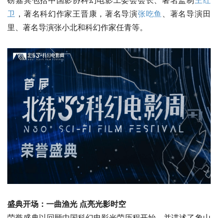
磅嘉宾包括中国影协科幻电影工委会会长、著名监制
王红
卫
，著名科幻作家王晋康，著名导演
张吃鱼
、著名导演田
里、著名导演张小北和科幻作家任青等。
盛典开场：一曲渔光 点亮光影时空
荣誉盛典以回顾中国科幻电影光荣历程开始，并讲述了象山