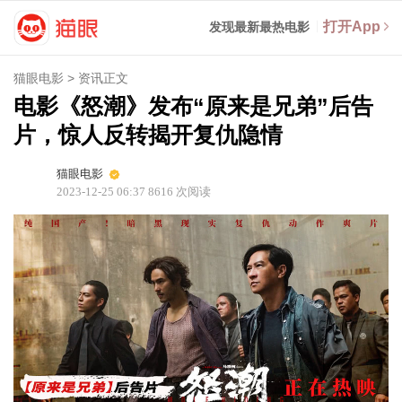
打开App
发现最新最热电影
猫眼电影
>
资讯正文
电影《怒潮》发布“原来是兄弟”后告
片，惊人反转揭开复仇隐情
猫眼电影
2023-12-25 06:37
8616
次阅读