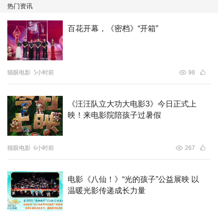
热门资讯
百花开幕，《密档》“开箱”
猫眼电影
5小时前
98
《汪汪队立大功大电影3》今日正式上
映！来电影院陪孩子过暑假
猫眼电影
6小时前
267
电影《八仙！》“光的孩子”公益展映 以
温暖光影传递成长力量