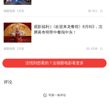
猫眼电影
1天前
811
观影福利 |《欢迎来龙餐馆》8月8日，沈
腾蒋奇明带中餐闯中东！
猫眼电影
2天前
4168
没找到想看的？去猫眼电影看更多
评论
写第一条评论