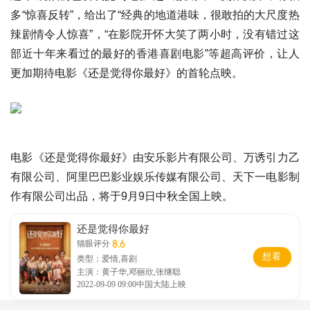
多“惊喜反转”，给出了“经典的地道港味，很敢拍的大尺度热
辣剧情令人惊喜”，“在影院开怀大笑了两小时，没有错过这
部近十年来看过的最好的香港喜剧电影”等超高评价，让人
更加期待电影《还是觉得你最好》的首轮点映。
电影《还是觉得你最好》由安乐影片有限公司、万诱引力乙
有限公司、阿里巴巴影业娱乐传媒有限公司、天下一电影制
作有限公司出品，将于9月9日中秋全国上映。
还是觉得你最好
8.6
猫眼评分
想看
类型：爱情,喜剧
主演：黄子华,邓丽欣,张继聪
2022-09-09 09:00中国大陆上映