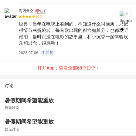
海阔天空
0
10
分
经典！当年在电视上看到的，不知道什么叫画质，只记
得情节曲折婉转，每首歌出现的都恰如其分，也都动听
催泪，当时沉浸在电影的故事里，和小沉香一起体验欢
乐和思念，很感动！
2023-07-06
1
回复
打开App，查看全部
69
个短评
讨论
暑假期间希望能重放
暂无讨论
暑假期间希望能重放
暂无讨论