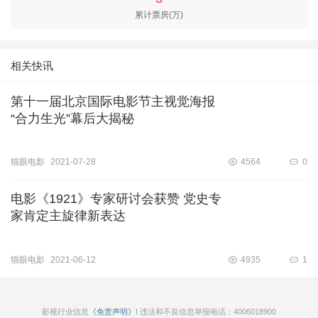
累计票房(万)
相关快讯
第十一届北京国际电影节主视觉海报
“合力生光”幕后大揭秘
猫眼电影
2021-07-28
4564
0
电影《1921》专家研讨会获赞 党史专
家肯定主旋律新表达
猫眼电影
2021-06-12
4935
1
影视行业信息
《免责声明》
I 违法和不良信息举报电话：4006018900