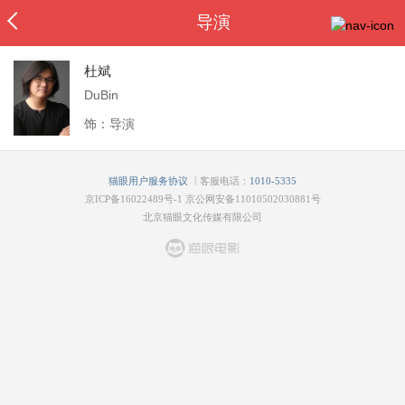
导演
杜斌
DuBin
饰：导演
|
猫眼用户服务协议
客服电话：
1010-5335
京ICP备16022489号-1
京公网安备11010502030881号
北京猫眼文化传媒有限公司