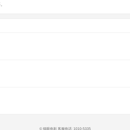
等。
© 猫眼电影 客服电话:
1010-5335