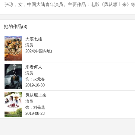
张琼，女，中国大陆青年演员。主要作品：电影《风从塬上来》
她的作品(3)
大漠七雄
演员
2024(中国内地)
来者何人
演员
饰：火元春
2019-10-30
风从塬上来
演员
饰：刘菊花
2019-08-23