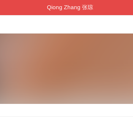
Qiong Zhang 张琼