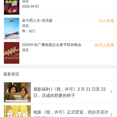
演员
2026-04-03
奋斗吧人生-演员篇
19人想看
演员
饰：自己
2026中央广播电视总台春节联欢晚会
3879人想看
演员
最新资讯
观影福利 |《我，许可》3 月 21 日至 22
日，活成你想要的样子
电影《我，许可》正式官宣，同步开启片