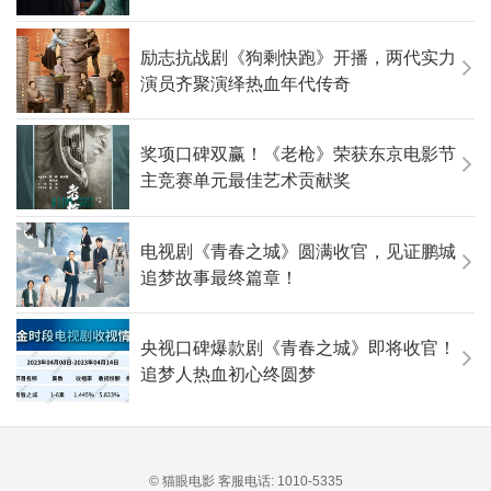
励志抗战剧《狗剩快跑》开播，两代实力
演员齐聚演绎热血年代传奇
奖项口碑双赢！《老枪》荣获东京电影节
主竞赛单元最佳艺术贡献奖
电视剧《青春之城》圆满收官，见证鹏城
追梦故事最终篇章！
央视口碑爆款剧《青春之城》即将收官！
追梦人热血初心终圆梦
© 猫眼电影 客服电话:
1010-5335