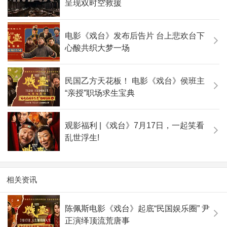
呈现双时空救援
电影《戏台》发布后告片 台上悲欢台下
心酸共织大梦一场
民国乙方天花板！ 电影《戏台》侯班主
“亲授”职场求生宝典
观影福利 |《戏台》7月17日，一起笑看
乱世浮生!
相关资讯
陈佩斯电影《戏台》起底“民国娱乐圈” 尹
正演绎顶流荒唐事