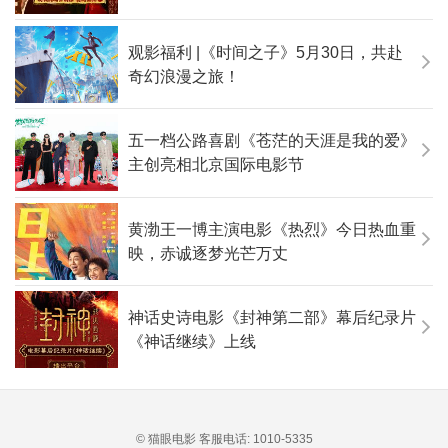
观影福利 |《时间之子》5月30日，共赴
奇幻浪漫之旅！
五一档公路喜剧《苍茫的天涯是我的爱》
主创亮相北京国际电影节
黄渤王一博主演电影《热烈》今日热血重
映，赤诚逐梦光芒万丈
神话史诗电影《封神第二部》幕后纪录片
《神话继续》上线
© 猫眼电影 客服电话:
1010-5335