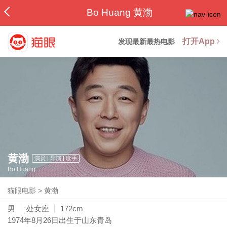
Bo Huang 黄渤
打开App
发现最新最热电影
黄渤
演员 | 导演 | 歌手
Bo Huang
猫眼电影
>
黄渤
男
处女座
172cm
1974年8月26日
出生于山东青岛