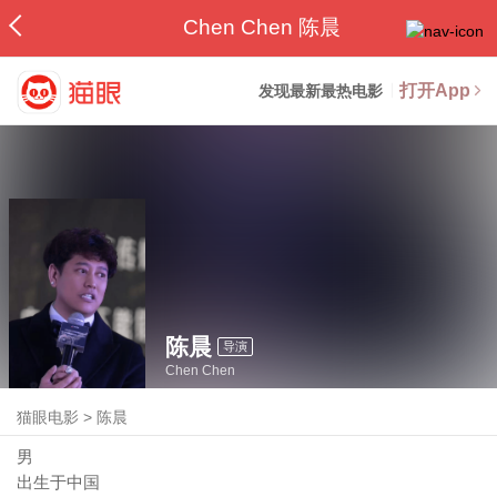
Chen Chen 陈晨
打开App
发现最新最热电影
陈晨
导演
Chen Chen
猫眼电影
>
陈晨
男
出生于中国