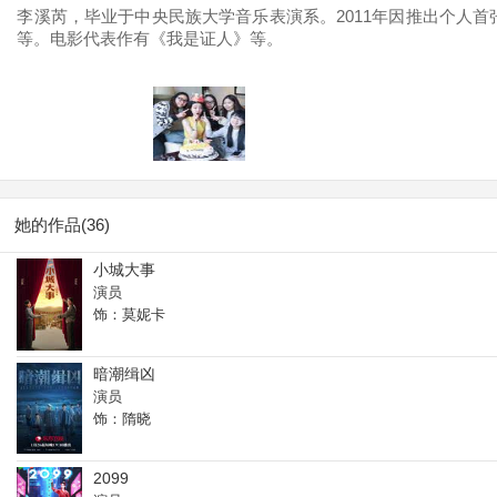
李溪芮，毕业于中央民族大学音乐表演系。2011年因推出个人
等。电影代表作有《我是证人》等。
她的作品(36)
小城大事
演员
饰：莫妮卡
暗潮缉凶
演员
饰：隋晓
2099