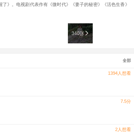
睡醒了》。电视剧代表作有《微时代》《妻子的秘密》《活色生香》
340张
全部
1394人想看
7.5分
2人想看