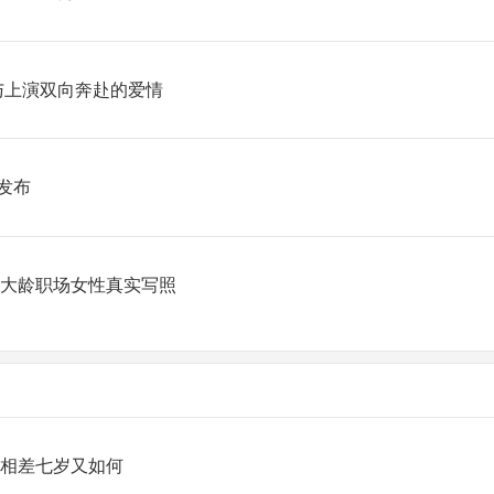
与上演双向奔赴的爱情
发布
是大龄职场女性真实写照
，相差七岁又如何