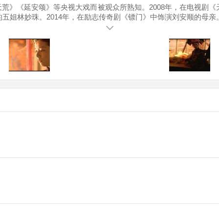
荒》《延安颂》等央视大戏而被观众所熟知。2008年，在电视剧《天
的五姐林妙珠。2014年，在励志传奇剧《镖门》中饰演刘安顺的母亲。
剧中饰演集传统美德于一身的女性角色春梅。2017年8月，其参演的