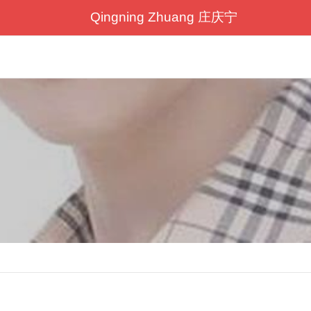
Qingning Zhuang 庄庆宁