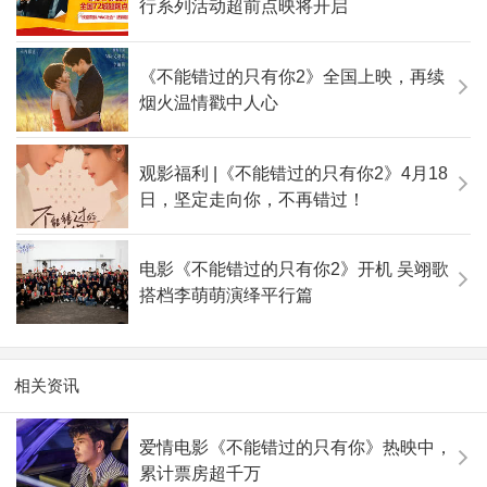
行系列活动超前点映将开启
《不能错过的只有你2》全国上映，再续
烟火温情戳中人心
观影福利 |《不能错过的只有你2》4月18
日，坚定走向你，不再错过！
电影《不能错过的只有你2》开机 吴翊歌
搭档李萌萌演绎平行篇
相关资讯
爱情电影《不能错过的只有你》热映中，
累计票房超千万