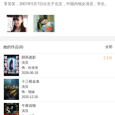
常笑笑，2007年5月7日出生于北京，中国内地女演员，学生。
她的作品(8)
全部
阴风诡影
2.1分
演员
饰：杜依依
2026-06-19
十三根金条
演员
饰：细妹
2025-12-26
午夜凶镜
演员