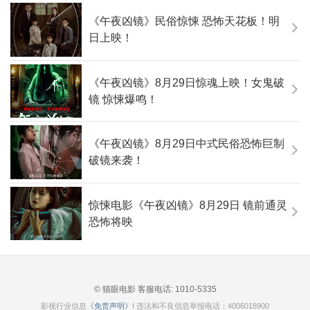
《午夜凶镜》民俗惊悚 恐怖天花板！明
日上映！
《午夜凶镜》8月29日惊魂上映！女鬼破
镜 惊悚爆鸣！
《午夜凶镜》8月29日中式民俗恐怖巨制
破镜来袭！
惊悚电影《午夜凶镜》8月29日 镜前通灵
恐怖将映
© 猫眼电影 客服电话:
1010-5335
影视行业信息
《免责声明》
I 违法和不良信息举报电话：4006018900