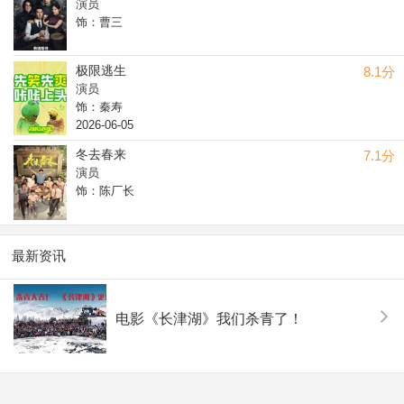
演员
饰：曹三
极限逃生
8.1分
演员
饰：秦寿
2026-06-05
冬去春来
7.1分
演员
饰：陈厂长
最新资讯
电影《长津湖》我们杀青了！