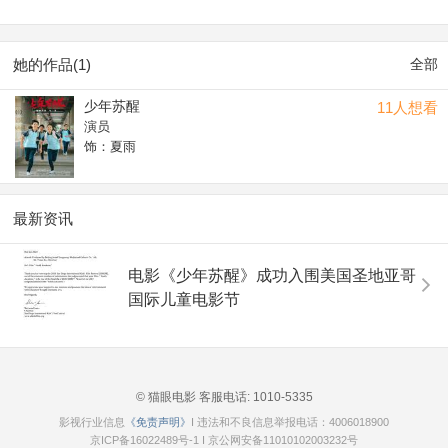
她的作品(1)
全部
少年苏醒
11人想看
演员
饰：夏雨
最新资讯
电影《少年苏醒》成功入围美国圣地亚哥
国际儿童电影节
© 猫眼电影 客服电话:
1010-5335
影视行业信息
《免责声明》
I 违法和不良信息举报电话：4006018900
京ICP备16022489号-1
I
京公网安备11010102003232号