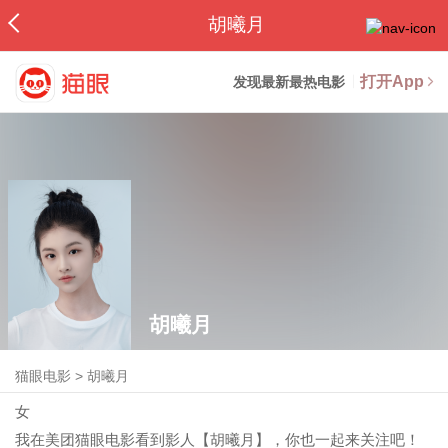
胡曦月
打开App
发现最新最热电影
胡曦月
猫眼电影
>
胡曦月
女
我在美团猫眼电影看到影人【胡曦月】，你也一起来关注吧！