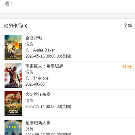
吧！
他的作品(5)
全部
金谍行动
演员
饰：Andre Baker
2026-05-15 00:00:00(美国)
宇宙巨人：希曼崛起
8.0分
演员
饰：Tri-Klops
2026-06-05
大使馆谋杀案
演员
2025-11-14 00:00:00(英国)
超细胞新人类
演员
2024-06-27 00:00:00(英国)