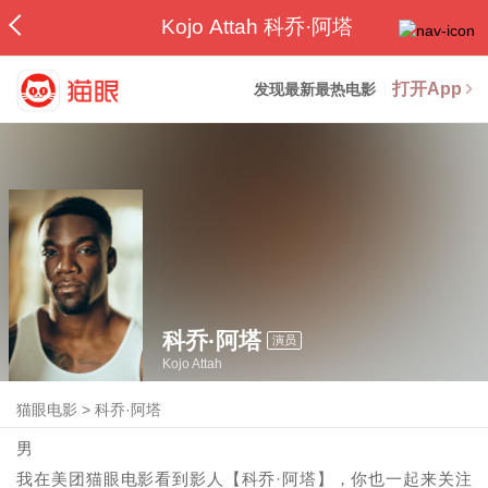
Kojo Attah 科乔·阿塔
打开App
发现最新最热电影
科乔·阿塔
演员
Kojo Attah
猫眼电影
>
科乔·阿塔
男
我在美团猫眼电影看到影人【科乔·阿塔】，你也一起来关注