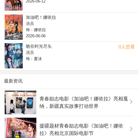
2026-06-12
加油吧！娜依拉
演员
饰：娜依拉
2026-06-06
吻在时光尽头
0人想看
演员
饰：夏沫
最新资讯
青春励志电影《加油吧！娜依拉》亮相戛
纳，新疆真实故事打动世界
援疆题材青春励志电影《加油吧！娜依
拉》亮相北京国际电影节