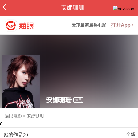
安娜珊珊
打开App
发现最新最热电影
安娜珊珊
演员
猫眼电影
>
安娜珊珊
0
她的作品(2)
全部