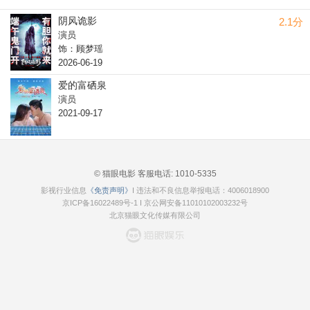
阴风诡影
2.1分
演员
饰：顾梦瑶
2026-06-19
爱的富硒泉
演员
2021-09-17
© 猫眼电影 客服电话:
1010-5335
影视行业信息
《免责声明》
I 违法和不良信息举报电话：4006018900
京ICP备16022489号-1
I
京公网安备11010102003232号
北京猫眼文化传媒有限公司