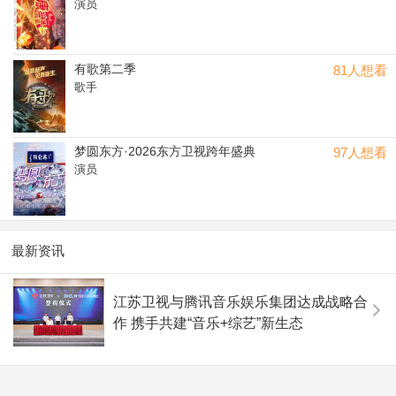
演员
有歌第二季
81人想看
歌手
梦圆东方·2026东方卫视跨年盛典
97人想看
演员
最新资讯
江苏卫视与腾讯音乐娱乐集团达成战略合
作 携手共建“音乐+综艺”新生态