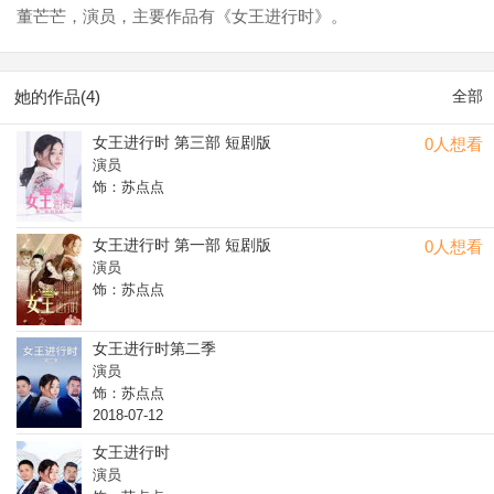
董芒芒，演员，主要作品有《女王进行时》。
她的作品(4)
全部
女王进行时 第三部 短剧版
0人想看
演员
饰：苏点点
女王进行时 第一部 短剧版
0人想看
演员
饰：苏点点
女王进行时第二季
演员
饰：苏点点
2018-07-12
女王进行时
演员