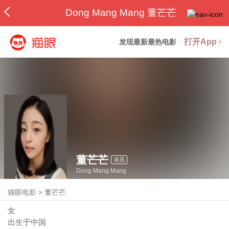
Dong Mang Mang 董芒芒
打开App
发现最新最热电影
董芒芒
演员
Dong Mang Mang
猫眼电影
>
董芒芒
女
出生于中国