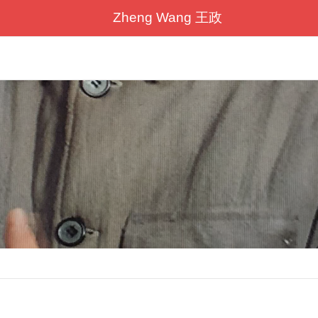
Zheng Wang 王政