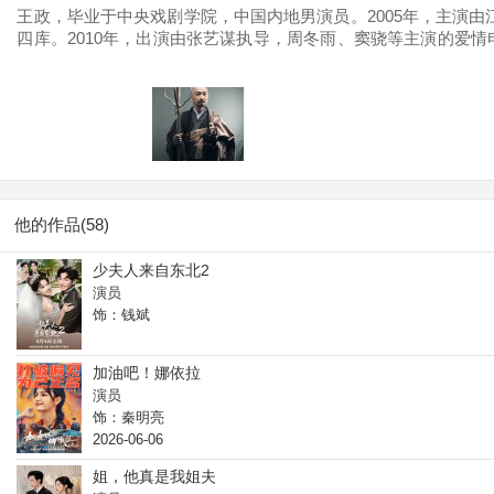
王政，毕业于中央戏剧学院，中国内地男演员。2005年，主演由
四库。2010年，出演由张艺谋执导，周冬雨、窦骁等主演的爱情电
的当代军旅剧《陆军一号》播出，在剧中饰演黄歧。2017年9月
洲。2022年，参演的现代农村剧《高山清渠》播出。2023年10
办开机仪式。
他的作品(58)
少夫人来自东北2
演员
饰：钱斌
加油吧！娜依拉
演员
饰：秦明亮
2026-06-06
姐，他真是我姐夫