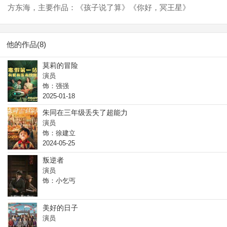
方东海，主要作品：《孩子说了算》《你好，冥王星》
他的作品(8)
莫莉的冒险
演员
饰：强强
2025-01-18
朱同在三年级丢失了超能力
演员
饰：徐建立
2024-05-25
叛逆者
演员
饰：小乞丐
美好的日子
演员