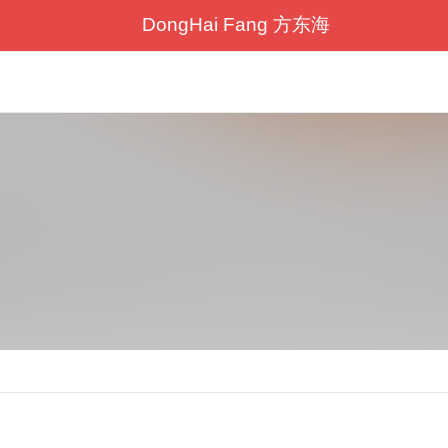
DongHai Fang 方东海