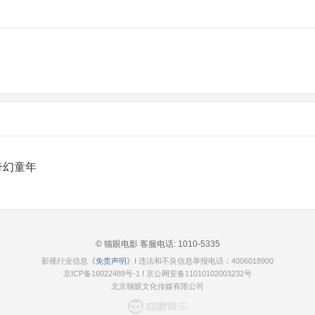
奇幻童年
© 猫眼电影 客服电话:
1010-5335
影视行业信息
《免责声明》
I 违法和不良信息举报电话：4006018900
京ICP备16022489号-1
I
京公网安备11010102003232号
北京猫眼文化传媒有限公司