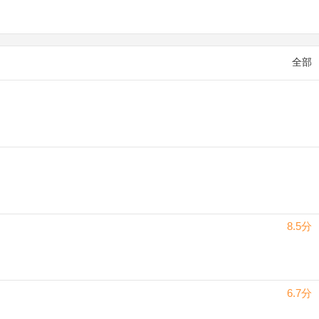
全部
8.5分
6.7分