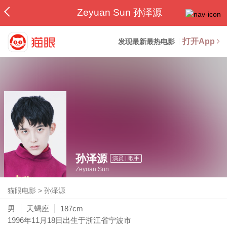
Zeyuan Sun 孙泽源
打开App
发现最新最热电影
孙泽源
演员 | 歌手
Zeyuan Sun
猫眼电影
>
孙泽源
男
天蝎座
187cm
1996年11月18日
出生于浙江省宁波市