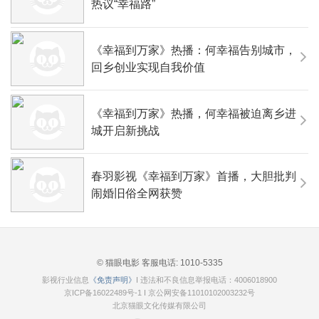
热议“幸福路”
《幸福到万家》热播：何幸福告别城市，
回乡创业实现自我价值
《幸福到万家》热播，何幸福被迫离乡进
城开启新挑战
春羽影视《幸福到万家》首播，大胆批判
闹婚旧俗全网获赞
© 猫眼电影 客服电话:
1010-5335
影视行业信息
《免责声明》
I 违法和不良信息举报电话：4006018900
京ICP备16022489号-1
I
京公网安备11010102003232号
北京猫眼文化传媒有限公司