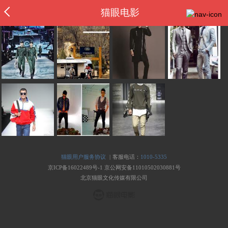
猫眼电影
|
猫眼用户服务协议
客服电话：
1010-5335
京ICP备16022489号-1
京公网安备11010502030881号
北京猫眼文化传媒有限公司