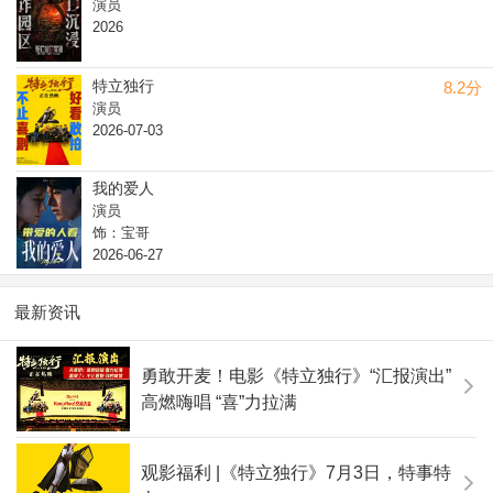
演员
2026
特立独行
8.2分
演员
2026-07-03
我的爱人
演员
饰：宝哥
2026-06-27
最新资讯
勇敢开麦！电影《特立独行》“汇报演出”
高燃嗨唱 “喜”力拉满
观影福利 |《特立独行》7月3日，特事特