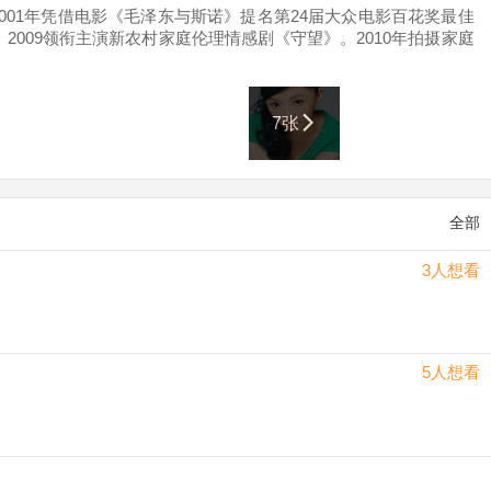
001年凭借电影《毛泽东与斯诺》提名第24届大众电影百花奖最佳
。2009领衔主演新农村家庭伦理情感剧《守望》。2010年拍摄家庭
示录》。 2012年获得上海市慈慧公益基金会授予的“爱心艺人”称
7张
全部
3人想看
5人想看