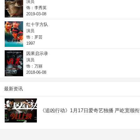
演员
饰：李秀英
2019-03-08
红十字方队
演员
饰：罗芸
1997
因果启示录
演员
饰：万丽
2018-06-08
最新资讯
《追凶行动》1月17日爱奇艺独播 严屹宽领