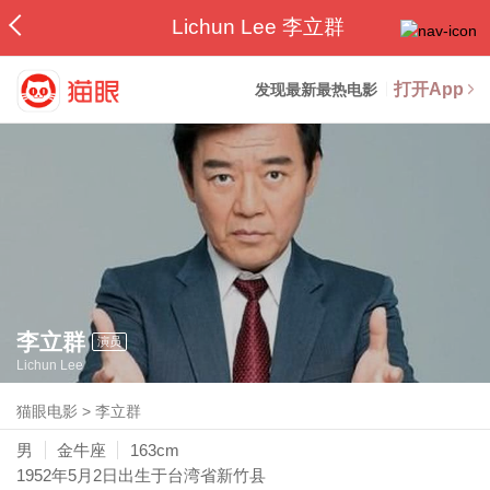
Lichun Lee 李立群
打开App
发现最新最热电影
李立群
演员
Lichun Lee
猫眼电影
>
李立群
男
金牛座
163cm
1952年5月2日
出生于台湾省新竹县