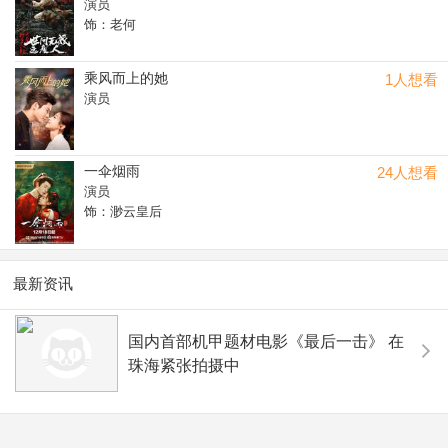
演员
饰：老何
乘风而上的她
1人想看
演员
一伞烟雨
24人想看
演员
饰：渺云皇后
最新资讯
国内首部机甲题材电影《最后一击》 在
珠海紧张拍摄中