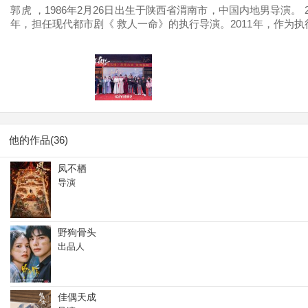
郭虎 ，1986年2月26日出生于陕西省渭南市，中国内地男导演。
年，担任现代都市剧《 救人一命》的执行导演。2011年，作为执
青丘狐传说》中担任执行导演。2016年，作为执行导演与师父林
网络影视盛典中获得年度 十大精品网络剧奖；同年 ，执导古装武侠
年度剧集最受期待导演奖、第二届初心榜2019年度五大青年导演奖
2022年5月 14日，执 导的少年热血剧《 虎鹤妖师录》 杀青；
他的作品(36)
凤不栖
导演
野狗骨头
出品人
佳偶天成