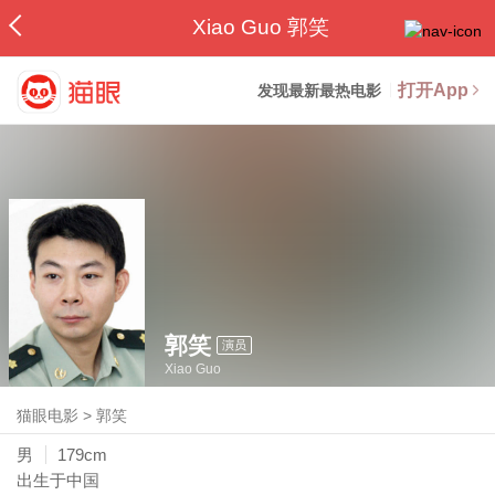
Xiao Guo 郭笑
打开App
发现最新最热电影
郭笑
演员
Xiao Guo
猫眼电影
>
郭笑
男
179cm
出生于中国