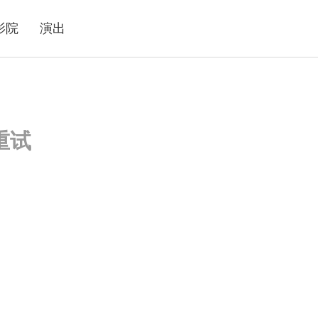
影院
演出
重试