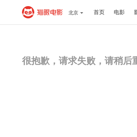
首页
电影
北京
很抱歉，请求失败，请稍后