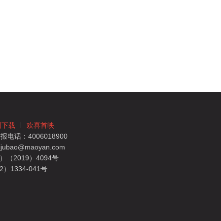
团下载
欢喜首映
电话：4006018900
bao@maoyan.com
（2019）4094号
1334-041号