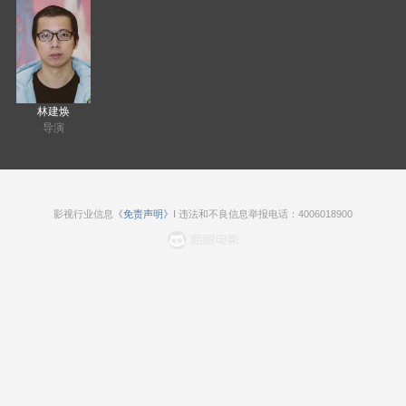
林建焕
导演
影视行业信息
《免责声明》
I 违法和不良信息举报电话：4006018900