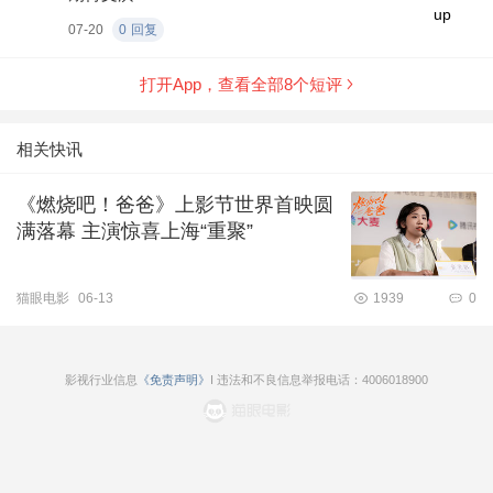
07-20
0
回复
打开App，查看全部
8
个短评
相关快讯
《燃烧吧！爸爸》上影节世界首映圆
满落幕 主演惊喜上海“重聚”
猫眼电影
06-13
1939
0
影视行业信息
《免责声明》
I 违法和不良信息举报电话：4006018900