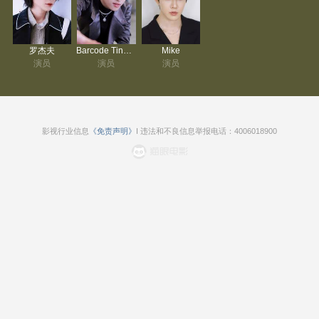
罗杰夫
Barcode Tinnasit Isarapongporn
Mike
演员
演员
演员
影视行业信息
《免责声明》
I 违法和不良信息举报电话：4006018900