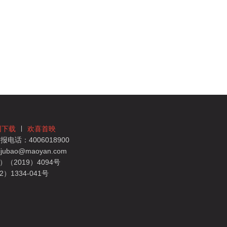
团下载
欢喜首映
电话：4006018900
bao@maoyan.com
（2019）4094号
1334-041号