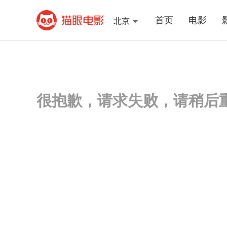
首页
电影
北京
很抱歉，请求失败，请稍后