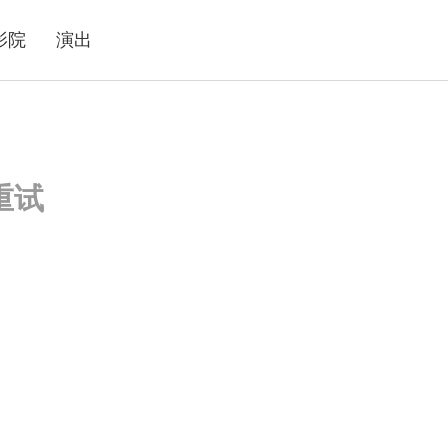
影院
演出
重试